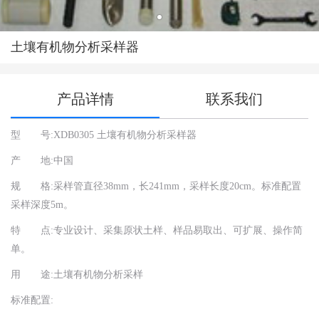
土壤有机物分析采样器
产品详情
联系我们
型 号:XDB0305 土壤有机物分析采样器
北
技
产 地:中国
01
规 格:采样管直径38mm，长241mm，采样长度20cm。标准配置
01
采样深度5m。
sa
特 点:专业设计、采集原状土样、样品易取出、可扩展、操作简
单。
用 途:土壤有机物分析采样
标准配置: