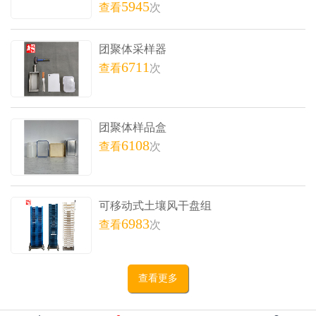
5945
查看
次
团聚体采样器
6711
查看
次
团聚体样品盒
6108
查看
次
可移动式土壤风干盘组
6983
查看
次
查看更多