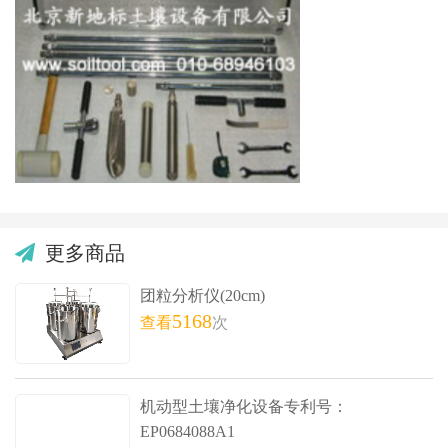
更多商品
团粒分析仪(20cm)
5168
查看
次
机动型土壤净化设备专利号：
EP0684088A1