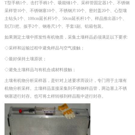
T型手柄1个、击打手柄1个、吸能锤1个、采样管固定器1个、不锈钢
采样管10个、不锈钢塞10个、不锈钢片10个、密封盖20个、心型壤
土钻头1个、100cm延长杆5个、50cm延长杆1个、样品推出器1个、
刮刀1把、扳手2个、钢卷尺1个、手套1副、铝箱包装。
如果测定土壤中挥发性有机物质，采集土壤样品必须满足以下要求:
◇采样和运输过程中避免样品与空气接触；
◇最好保持土壤原状；
◇避免土壤样品与有机合成材料接触；
土壤有机物分析采样器，是针对上述要求而设计，专门用于土壤有
机物分析采样。土壤样品直接采集到不锈钢样品管，两边塞上不锈
钢塞进行封存。也可将土样转移到样品瓶中进行封存。