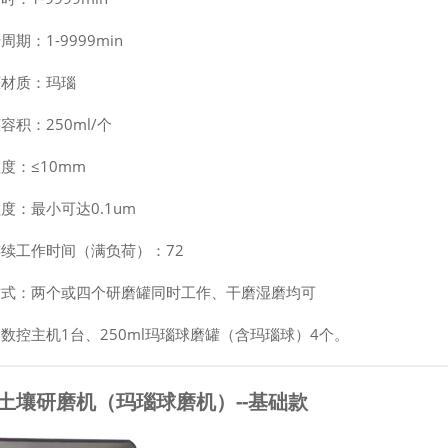
周期：1-9999min
罐材质：玛瑙
容积：250ml/个
度：≤10mm
度：最小可达0.1um
续工作时间（满负荷）：72
方式：两个或四个研磨罐同时工作、干磨湿磨均可
数控主机1台、250ml玛瑙球磨罐（含玛瑙球）4个。
土壤研磨机（玛瑙球磨机）--基础款