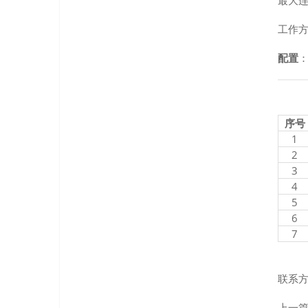
最大连
工作
配置
：
序号
1
2
3
4
5
6
7
联系方式
上一