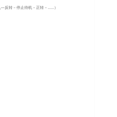
―反转－停止待机－正转－……）