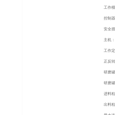
工作
控制
安全
主机
工作定时
正反转
研磨
研磨罐
进料粒
出料粒