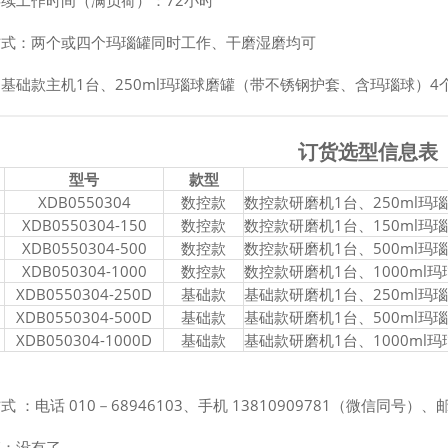
续工作时间（满负荷）：72小时
方式：两个或四个玛瑙罐同时工作、干磨湿磨均可
基础款主机1台、250ml玛瑙球磨罐（带不锈钢护套、含玛瑙球）4
订货选型信息表
型号
款型
XDB0550304
数控款
数控款研磨机1台、250ml玛
XDB0550304-150
数控款
数控款研磨机1台、150ml玛
XDB0550304-500
数控款
数控款研磨机1台、500ml玛
XDB050304-1000
数控款
数控款研磨机1台、1000ml
XDB0550304-250D
基础款
基础款研磨机1台、250ml
XDB0550304-500D
基础款
基础款研磨机1台、500ml
XDB050304-1000D
基础款
基础款研磨机1台、1000m
 ：电话 010－68946103、手机 13810909781（微信同号）、邮箱 s
篇：没有了