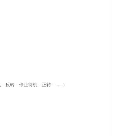
―反转－停止待机－正转－……）