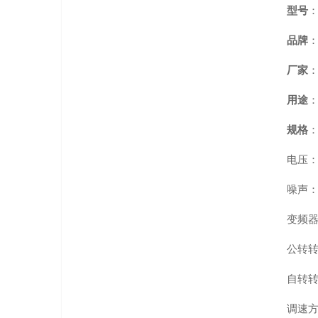
型号
：
品牌
厂家
用途
规格
电压：
噪声：
变频器
公转转
自转转
调速