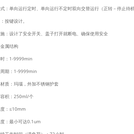
模式：单向运行定时、单向运行不定时双向交替运行（正转－停止待机
器：按键设计。
措施：设计了安全开关、盖子打开就断电、确保使用安全
：金属结构
：1-9999min
周期：1-9999min
罐材质：玛瑙，外加不锈钢护套
容积：250ml/个
度：≤10mm
度：最小可达0.1um