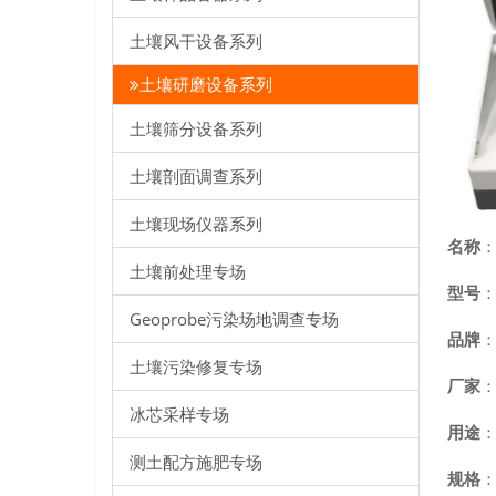
土壤风干设备系列
土壤研磨设备系列
土壤筛分设备系列
土壤剖面调查系列
土壤现场仪器系列
名称
：
土壤前处理专场
型号
：
Geoprobe污染场地调查专场
品牌
土壤污染修复专场
厂家
冰芯采样专场
用途
测土配方施肥专场
规格