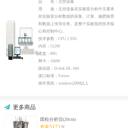
品 名：主控设备
用 途：主控设备在实验室分析中主要承
担实验室分析数据的采集、计算、施肥推荐
和数据上传等任务。是整个实验室的技术核
心和控制中心。
技术参数：CPU:2.93G
内存：512M
硬盘：80G
网卡：100M
路由器：D-link DL-504
接口标准：Fertrec
操作系统：windows2000以上
更多商品
团粒分析仪(20cm)
5171
查看
次